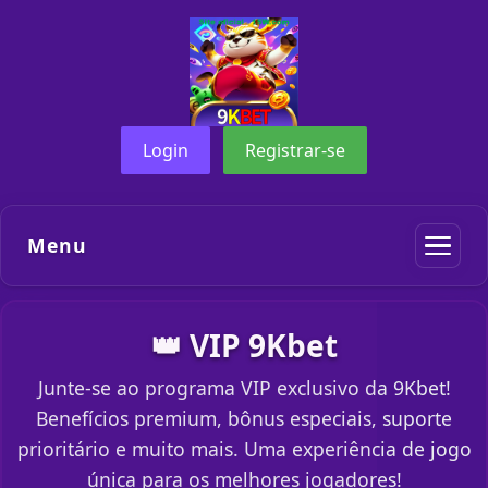
Login
Registrar-se
Menu
👑 VIP 9Kbet
Junte-se ao programa VIP exclusivo da 9Kbet!
Benefícios premium, bônus especiais, suporte
prioritário e muito mais. Uma experiência de jogo
única para os melhores jogadores!