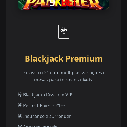
🃏
Blackjack Premium
O clássico 21 com múltiplas variações e
mesas para todos os níveis.
Blackjack clássico e VIP
Perfect Pairs e 21+3
Insurance e surrender
Apostas laterais