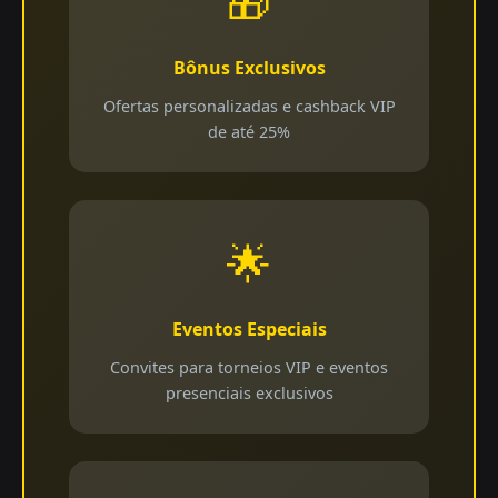
🎁
Bônus Exclusivos
Ofertas personalizadas e cashback VIP
de até 25%
🌟
Eventos Especiais
Convites para torneios VIP e eventos
presenciais exclusivos