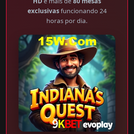
HD
e mais de
80 mesas
exclusivas
funcionando 24
horas por dia.