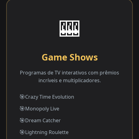
🎰
Game Shows
Programas de TV interativos com prêmios
incríveis e multiplicadores.
Crazy Time Evolution
Monopoly Live
Dream Catcher
Lightning Roulette