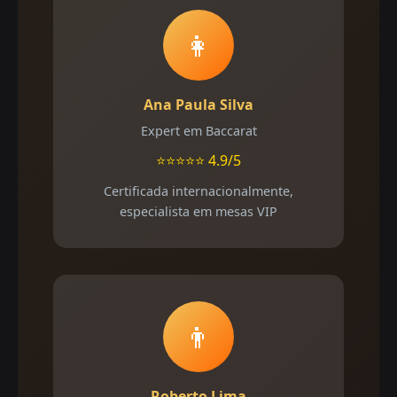
👩
Ana Paula Silva
Expert em Baccarat
⭐⭐⭐⭐⭐ 4.9/5
Certificada internacionalmente,
especialista em mesas VIP
👨
Roberto Lima