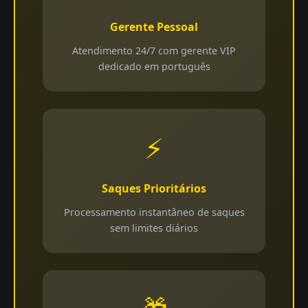
Gerente Pessoal
Atendimento 24/7 com gerente VIP
dedicado em português
⚡
Saques Prioritários
Processamento instantâneo de saques
sem limites diários