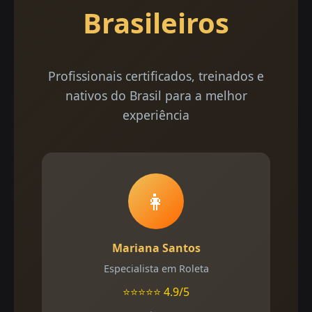
Brasileiros
Profissionais certificados, treinados e
nativos do Brasil para a melhor
experiência
👩
Mariana Santos
Especialista em Roleta
⭐⭐⭐⭐⭐ 4.9/5