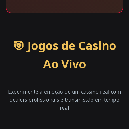
🎯 Jogos de Casino
Ao Vivo
Experimente a emoção de um cassino real com
dealers profissionais e transmissão em tempo
real