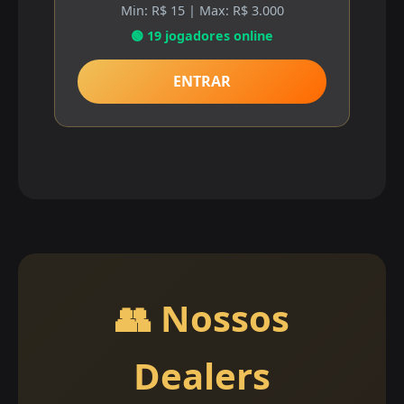
Min: R$ 15 | Max: R$ 3.000
🟢 19 jogadores online
ENTRAR
👥 Nossos
Dealers