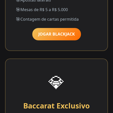
Mesas de R$ 5 a R$ 5.000
Contagem de cartas permitida
JOGAR BLACKJACK
💎
Baccarat Exclusivo