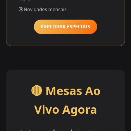
Novidades mensais
EXPLORAR ESPECIAIS
🔴 Mesas Ao
Vivo Agora