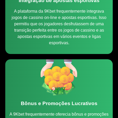
Integração de apostas esportivas
A plataforma da 9Kbet frequentemente integrava
jogos de cassino on-line e apostas esportivas. Isso
permitiu que os jogadores desfrutassem de uma
transição perfeita entre os jogos de cassino e as
apostas esportivas em vários eventos e ligas
esportivas.
Bônus e Promoções Lucrativos
A 9Kbet frequentemente oferecia bônus e promoções