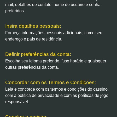
mail, detalhes de contato, nome de usuário e senha
preferidos.
Insira detalhes pessoais:
Forneça informações pessoais adicionais, como seu
endereço e país de residência.
Definir preferências da conta:
Escolha seu idioma preferido, fuso horário e quaisquer
outras preferências da conta.
Concordar com os Termos e Condições:
Leia e concorde com os termos e condições do cassino,
com a política de privacidade e com as políticas de jogo
responsável.
Conclua o registro: