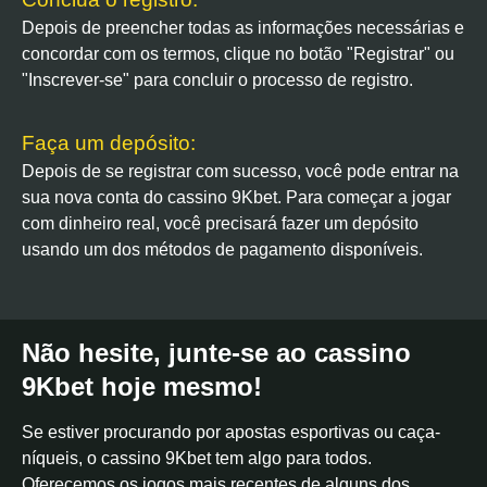
Depois de preencher todas as informações necessárias e
concordar com os termos, clique no botão "Registrar" ou
"Inscrever-se" para concluir o processo de registro.
Faça um depósito:
Depois de se registrar com sucesso, você pode entrar na
sua nova conta do cassino 9Kbet. Para começar a jogar
com dinheiro real, você precisará fazer um depósito
usando um dos métodos de pagamento disponíveis.
Não hesite, junte-se ao cassino
9Kbet hoje mesmo!
Se estiver procurando por apostas esportivas ou caça-
níqueis, o cassino 9Kbet tem algo para todos.
Oferecemos os jogos mais recentes de alguns dos