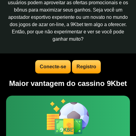
usuários podem aproveitar as ofertas promocionais e os
bônus para maximizar seus ganhos. Seja você um
apostador esportivo experiente ou um novato no mundo
dos jogos de azar on-line, a 9Kbet tem algo a oferecer.
Então, por que não experimentar e ver se você pode
ganhar muito?
Conecte-se
Registro
Maior vantagem do cassino 9Kbet