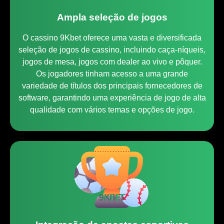
Ampla seleção de jogos
O cassino 9Kbet oferece uma vasta e diversificada
seleção de jogos de cassino, incluindo caça-níqueis,
jogos de mesa, jogos com dealer ao vivo e pôquer.
Os jogadores tinham acesso a uma grande
variedade de títulos dos principais fornecedores de
software, garantindo uma experiência de jogo de alta
qualidade com vários temas e opções de jogo.