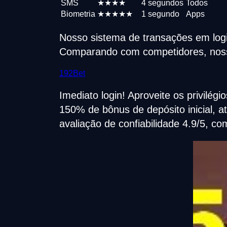
SMS
★★★★
4 segundos
Todos
Biometria
★★★★★
1 segundo
Apps
Nosso sistema de transações em login 
Comparando com competidores, noss
192Bet
Imediato login! Aproveite os privil
150% de bônus de depósito inicial, 
avaliação de confiabilidade 4.9/5, co