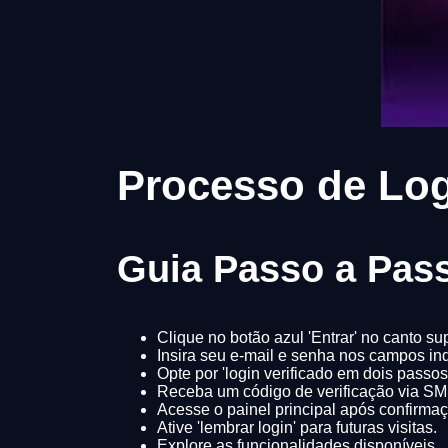
Processo de Log
Guia Passo a Pas
Clique no botão azul 'Entrar' no canto sup
Insira seu e-mail e senha nos campos in
Opte por 'login verificado em dois passos
Receba um código de verificação via SMS
Acesse o painel principal após confirma
Ative 'lembrar login' para futuras visitas.
Explore as funcionalidades disponíveis.