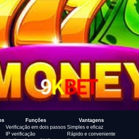
os
Funções
Vantagens
Verificação em dois passos
Simples e eficaz
IP verificação
Rápido e conveniente