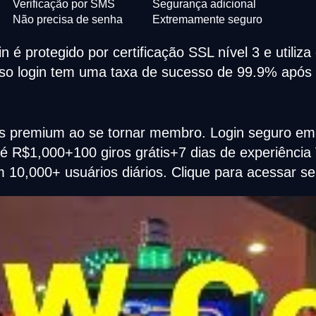
Verificação por SMS
Segurança adicional
Não precisa de senha
Extremamente seguro
é protegido por certificação SSL nível 3 e utiliza
o login tem uma taxa de sucesso de 99.9% após 
égios premium ao se tornar membro. Login seguro e
até R$1,000+100 giros grátis+7 dias de experiênci
m 10,000+ usuários diários. Clique para acessar se