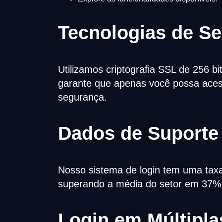
Tecnologias de S
Utilizamos criptografia SSL de 256 bi
garante que apenas você possa acess
segurança.
Dados de Suporte
Nosso sistema de login tem uma ta
superando a média do setor em 37%
Login em Múltipla