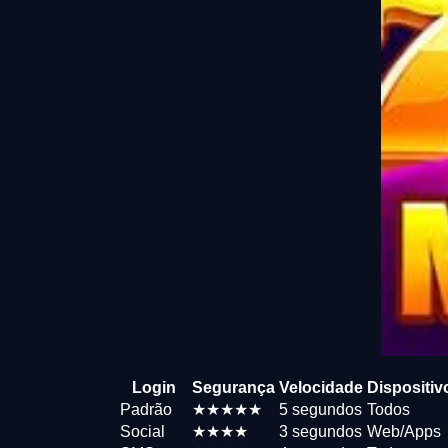
Login
Segurança
Velocidade
Dispositiv
Padrão
★★★★★
5 segundos
Todos
Social
★★★★
3 segundos
Web/Apps