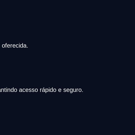
 oferecida.
antindo acesso rápido e seguro.