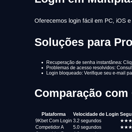
Oferecemos login fácil em PC, iOS e 
Soluções para Pr
Recuperação de senha instantânea: Cliqu
Problemas de acesso resolvidos: Consult
Login bloqueado: Verifique seu e-mail pa
Comparação com 
Plataforma
Velocidade de Login
Segu
9Kbet Com Login
3.2 segundos
★★
Competidor A
5.0 segundos
★★