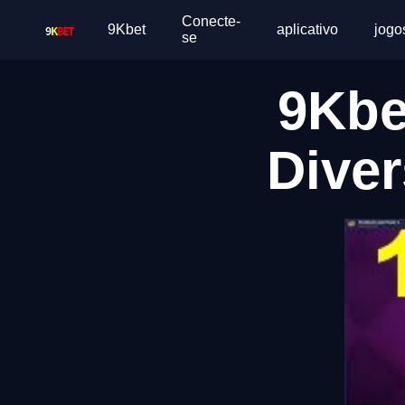
Conecte-
9Kbet
aplicativo
jogo
se
9Kbe
Dive